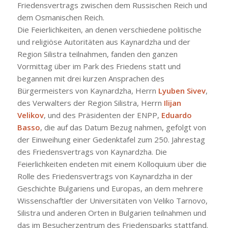
Friedensvertrags zwischen dem Russischen Reich und
dem Osmanischen Reich.
Die Feierlichkeiten, an denen verschiedene politische
und religiöse Autoritäten aus Kaynardzha und der
Region Silistra teilnahmen, fanden den ganzen
Vormittag über im Park des Friedens statt und
begannen mit drei kurzen Ansprachen des
Bürgermeisters von Kaynardzha, Herrn
Lyuben Sivev
,
des Verwalters der Region Silistra, Herrn
Ilijan
Velikov
, und des Präsidenten der ENPP,
Eduardo
Basso
, die auf das Datum Bezug nahmen, gefolgt von
der Einweihung einer Gedenktafel zum 250. Jahrestag
des Friedensvertrags von Kaynardzha. Die
Feierlichkeiten endeten mit einem Kolloquium über die
Rolle des Friedensvertrags von Kaynardzha in der
Geschichte Bulgariens und Europas, an dem mehrere
Wissenschaftler der Universitäten von Veliko Tarnovo,
Silistra und anderen Orten in Bulgarien teilnahmen und
das im Besucherzentrum des Friedensparks stattfand.