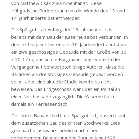
von Matthew Csák zusammenhängt. Diese
frühgotische Periode kann um die Wende des 13. und
14. Jahrhunderts datiert werden.
Die Spätgotik ab Anfang des 16. Jahrhunderts ist
bereits mit dem Bau der Kaserne selbst verbunden. In
den ersten Jahrzehnten des 16. Jahrhunderts entstand
ein zweigeschossiges Gebäude mit der Größe von 36
x 10-17 m, das an die Burgmauer angrenzte. In der
Vergangenheit behaupteten einige Autoren, dass die
Baracken als dreistöckiges Gebäude gebaut worden
seien, aber eine aktuelle Studie konnte es nicht
beweisen. Das Erdgeschoss war über ein Portal an
einer Nordfassade zugänglich. Die Kaserne hatte
damals ein Terrassendach.
Der dritte Bauabschnitt, die Spätgotik II., basierte auf
dem zusätzlichen Bau des dritten Stockwerks. Dies
geschah höchstwahrscheinlich nach einer
verheerenden Belagerung der Burg im Jahr 1528,