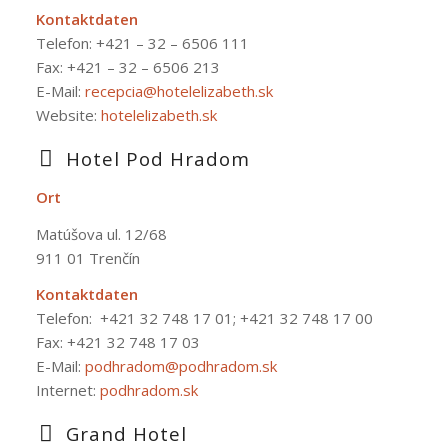
Kontaktdaten
Telefon:
+421 – 32 – 6506 111
Fax: +421 – 32 – 6506 213
E-Mail:
recepcia@hotelelizabeth.sk
Website:
hotelelizabeth.sk
Hotel Pod Hradom
Ort
Matúšova ul. 12/68
911 01 Trenčín
Kontaktdaten
Telefon:
+421 32 748 17 01; +421 32 748 17 00
Fax: +421 32 748 17 03
E-Mail:
podhradom@podhradom.sk
Internet:
podhradom.sk
Grand Hotel