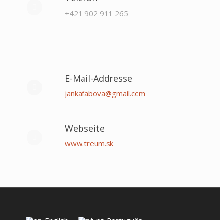
+421 902 911 265
E-Mail-Addresse
jankafabova@gmail.com
Webseite
www.treum.sk