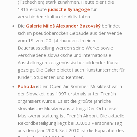
(Tschechien) stark zunahmen. Heute dient die
1913 erbaute
jüdische Synagoge
für
verschiedene kulturelle Aktivitäten.
Die
Galerie
Miloš Alexander Bazovský
befindet
sich im pseudobarocken Gebäude aus der Wende
vom 19. zum 20. Jahrhundert. In einer
Dauerausstellung werden seine Werke sowie
verschiedene slowakische und internationale
Ausstellungen zeitgenössischer bildender Kunst
gezeigt. Die Galerie bietet auch Kunstunterricht für
Kinder, Studenten und Rentner.
Pohoda
ist ein Open-Air-Sommer-Musikfestival in
der Slowakei, das 1997 erstmals unter Trenčín
organisiert wurde. Es ist die größte jährliche
slowakische Musikveranstaltung. Der Ort dieser
Musikveranstaltung ist Trenčín Airport. Die aktuelle
Rekordbeteiligung liegt bei 33.000 Personen/Tag
aus dem Jahr 2009. Seit 2010 ist die Kapazität des