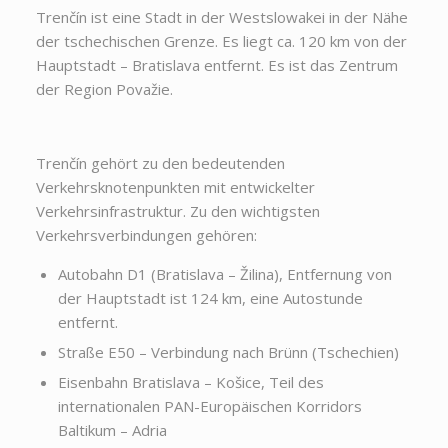
Trenčín ist eine Stadt in der Westslowakei in der Nähe
der tschechischen Grenze. Es liegt ca. 120 km von der
Hauptstadt – Bratislava entfernt. Es ist das Zentrum
der Region Považie.
Trenčín gehört zu den bedeutenden
Verkehrsknotenpunkten mit entwickelter
Verkehrsinfrastruktur. Zu den wichtigsten
Verkehrsverbindungen gehören:
Autobahn D1 (Bratislava – Žilina), Entfernung von
der Hauptstadt ist 124 km, eine Autostunde
entfernt.
Straße E50 – Verbindung nach Brünn (Tschechien)
Eisenbahn Bratislava – Košice, Teil des
internationalen PAN-Europäischen Korridors
Baltikum – Adria