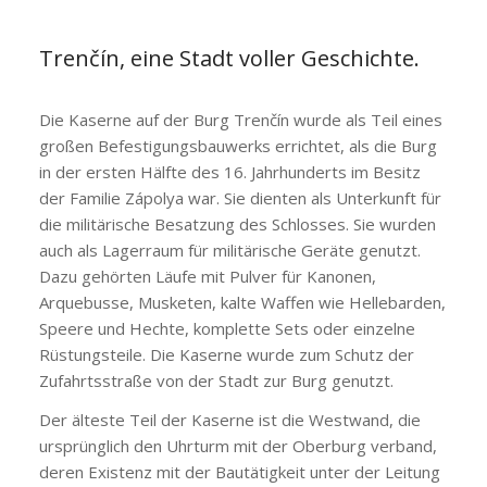
Trenčín, eine Stadt voller Geschichte.
Die Kaserne auf der Burg Trenčín wurde als Teil eines
großen Befestigungsbauwerks errichtet, als die Burg
in der ersten Hälfte des 16. Jahrhunderts im Besitz
der Familie Zápolya war. Sie dienten als Unterkunft für
die militärische Besatzung des Schlosses. Sie wurden
auch als Lagerraum für militärische Geräte genutzt.
Dazu gehörten Läufe mit Pulver für Kanonen,
Arquebusse, Musketen, kalte Waffen wie Hellebarden,
Speere und Hechte, komplette Sets oder einzelne
Rüstungsteile. Die Kaserne wurde zum Schutz der
Zufahrtsstraße von der Stadt zur Burg genutzt.
Der älteste Teil der Kaserne ist die Westwand, die
ursprünglich den Uhrturm mit der Oberburg verband,
deren Existenz mit der Bautätigkeit unter der Leitung