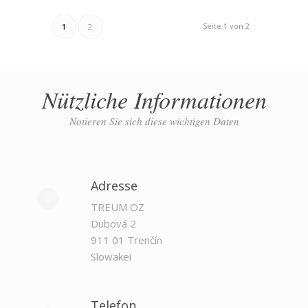
Seite 1 von 2
1
2
Nützliche Informationen
Notieren Sie sich diese wichtigen Daten
Adresse
TREUM OZ
Dubová 2
911 01 Trenčín
Slowakei
Telefon