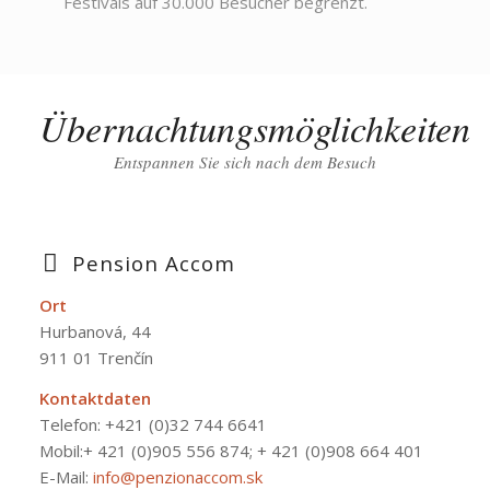
Festivals auf 30.000 Besucher begrenzt.
Übernachtungsmöglichkeiten
Entspannen Sie sich nach dem Besuch
Pension Accom
Ort
Hurbanová, 44
911 01 Trenčín
Kontaktdaten
Telefon:
+421 (0)32 744 6641
Mobil:+ 421 (0)905 556 874; + 421 (0)908 664 401
E-Mail:
info@penzionaccom.sk