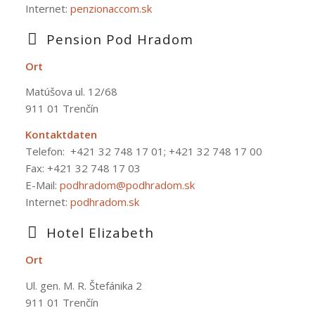
Internet:
penzionaccom.sk
Pension Pod Hradom
Ort
Matúšova ul. 12/68
911 01 Trenčín
Kontaktdaten
Telefon:
+421 32 748 17 01; +421 32 748 17 00
Fax: +421 32 748 17 03
E-Mail:
podhradom@podhradom.sk
Internet:
podhradom.sk
Hotel Elizabeth
Ort
Ul. gen. M. R. Štefánika 2
911 01 Trenčín