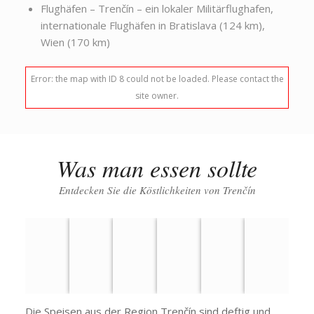
Flughäfen – Trenčín – ein lokaler Militärflughafen,
internationale Flughäfen in Bratislava (124 km),
Wien (170 km)
Error: the map with ID 8 could not be loaded. Please contact the
site owner.
Was man essen sollte
Entdecken Sie die Köstlichkeiten von Trenčín
Die Speisen aus der Region Trenčín sind deftig und