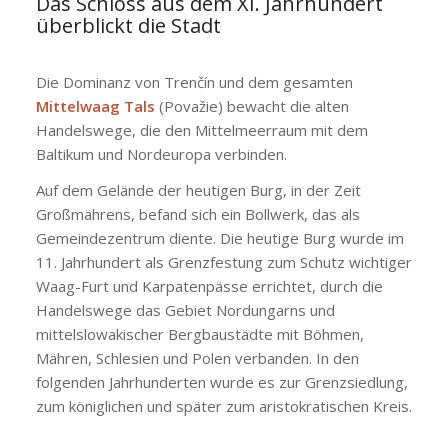
Das Schloss aus dem XI. Jahrhundert
überblickt die Stadt
Die Dominanz von Trenčín und dem gesamten
Mittelwaag Tals
(Považie) bewacht die alten
Handelswege, die den Mittelmeerraum mit dem
Baltikum und Nordeuropa verbinden.
Auf dem Gelände der heutigen Burg, in der Zeit
Großmährens, befand sich ein Bollwerk, das als
Gemeindezentrum diente. Die heutige Burg wurde im
11. Jahrhundert als Grenzfestung zum Schutz wichtiger
Waag-Furt und Karpatenpässe errichtet, durch die
Handelswege das Gebiet Nordungarns und
mittelslowakischer Bergbaustädte mit Böhmen,
Mähren, Schlesien und Polen verbanden. In den
folgenden Jahrhunderten wurde es zur Grenzsiedlung,
zum königlichen und später zum aristokratischen Kreis.