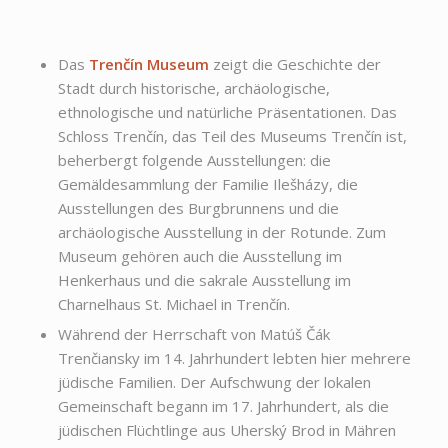
Das
Trenčín Museum
zeigt die Geschichte der
Stadt durch historische, archäologische,
ethnologische und natürliche Präsentationen. Das
Schloss Trenčín, das Teil des Museums Trenčín ist,
beherbergt folgende Ausstellungen: die
Gemäldesammlung der Familie Ilešházy, die
Ausstellungen des Burgbrunnens und die
archäologische Ausstellung in der Rotunde. Zum
Museum gehören auch die Ausstellung im
Henkerhaus und die sakrale Ausstellung im
Charnelhaus St. Michael in Trenčín.
Während der Herrschaft von Matúš Čák
Trenčiansky im 14. Jahrhundert lebten hier mehrere
jüdische Familien. Der Aufschwung der lokalen
Gemeinschaft begann im 17. Jahrhundert, als die
jüdischen Flüchtlinge aus Uherský Brod in Mähren