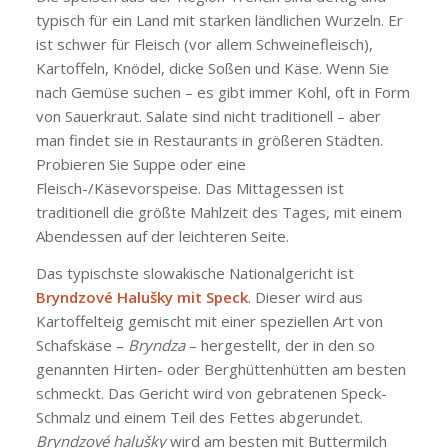
typisch für ein Land mit starken ländlichen Wurzeln. Er
ist schwer für Fleisch (vor allem Schweinefleisch),
Kartoffeln, Knödel, dicke Soßen und Käse. Wenn Sie
nach Gemüse suchen – es gibt immer Kohl, oft in Form
von Sauerkraut. Salate sind nicht traditionell – aber
man findet sie in Restaurants in größeren Städten.
Probieren Sie Suppe oder eine
Fleisch-/Käsevorspeise. Das Mittagessen ist
traditionell die größte Mahlzeit des Tages, mit einem
Abendessen auf der leichteren Seite.
Das typischste slowakische Nationalgericht ist
Bryndzové Halušky mit Speck
. Dieser wird aus
Kartoffelteig gemischt mit einer speziellen Art von
Schafskäse –
Bryndza
– hergestellt, der in den so
genannten Hirten- oder Berghüttenhütten am besten
schmeckt. Das Gericht wird von gebratenen Speck-
Schmalz und einem Teil des Fettes abgerundet.
Bryndzové halušky
wird am besten mit Buttermilch