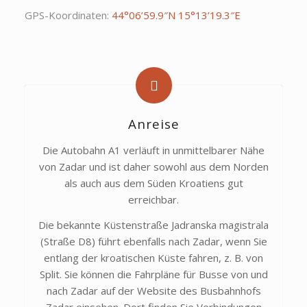
GPS-Koordinaten:
44°06’59.9″N 15°13’19.3″E
Anreise
Die Autobahn A1 verläuft in unmittelbarer Nähe
von Zadar und ist daher sowohl aus dem Norden
als auch aus dem Süden Kroatiens gut
erreichbar.
Die bekannte Küstenstraße Jadranska magistrala
(Straße D8) führt ebenfalls nach Zadar, wenn Sie
entlang der kroatischen Küste fahren, z. B. von
Split. Sie können die Fahrpläne für Busse von und
nach Zadar auf der Website des Busbahnhofs
Zadar einsehen. Dort finden Sie Verbindungen