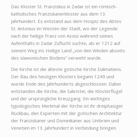
Das Kloster St. Franziskus in Zadar ist ein römisch-
katholisches Franziskanerkloster aus dem 13.
Jahrhundert. Es entstand aus dem Hospiz des Abtes
St. Antonius im Westen der Stadt, wo der Legende
nach der heilige Franz von Assisi während seines
Aufenthalts in Zadar Zuflucht suchte, als er 1212 auf
seinem Weg ins Heilige Land „von den Winden abseits
des slawonischen Bodens“ verweht wurde.
Die Kirche ist die älteste gotische Kirche Dalmatiens.
Der Bau des heutigen Klosters begann 1249 und
wurde Ende des Jahrhunderts abgeschlossen. Dabei
entstanden die Kirche, die Sakristei, die Klosterflügel
und der ursprüngliche Kreuzgang. Ein wichtiges
typologisches Merkmal der Kirche ist ihr dreiphasiger
Rückbau, den Experten mit der gotischen Architektur
der Franziskaner und Dominikaner aus Umbrien und
Venetien im 13. Jahrhundert in Verbindung bringen.