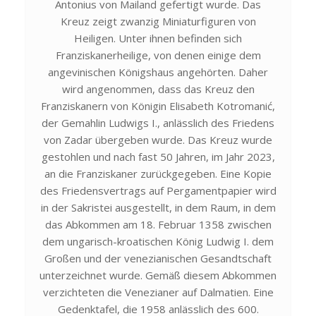
Antonius von Mailand gefertigt wurde. Das
Kreuz zeigt zwanzig Miniaturfiguren von
Heiligen. Unter ihnen befinden sich
Franziskanerheilige, von denen einige dem
angevinischen Königshaus angehörten. Daher
wird angenommen, dass das Kreuz den
Franziskanern von Königin Elisabeth Kotromanić,
der Gemahlin Ludwigs I., anlässlich des Friedens
von Zadar übergeben wurde. Das Kreuz wurde
gestohlen und nach fast 50 Jahren, im Jahr 2023,
an die Franziskaner zurückgegeben. Eine Kopie
des Friedensvertrags auf Pergamentpapier wird
in der Sakristei ausgestellt, in dem Raum, in dem
das Abkommen am 18. Februar 1358 zwischen
dem ungarisch-kroatischen König Ludwig I. dem
Großen und der venezianischen Gesandtschaft
unterzeichnet wurde. Gemäß diesem Abkommen
verzichteten die Venezianer auf Dalmatien. Eine
Gedenktafel, die 1958 anlässlich des 600.