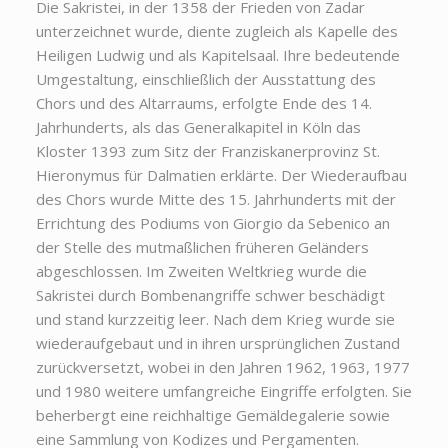
Die Sakristei, in der 1358 der Frieden von Zadar
unterzeichnet wurde, diente zugleich als Kapelle des
Heiligen Ludwig und als Kapitelsaal. Ihre bedeutende
Umgestaltung, einschließlich der Ausstattung des
Chors und des Altarraums, erfolgte Ende des 14.
Jahrhunderts, als das Generalkapitel in Köln das
Kloster 1393 zum Sitz der Franziskanerprovinz St.
Hieronymus für Dalmatien erklärte. Der Wiederaufbau
des Chors wurde Mitte des 15. Jahrhunderts mit der
Errichtung des Podiums von Giorgio da Sebenico an
der Stelle des mutmaßlichen früheren Geländers
abgeschlossen. Im Zweiten Weltkrieg wurde die
Sakristei durch Bombenangriffe schwer beschädigt
und stand kurzzeitig leer. Nach dem Krieg wurde sie
wiederaufgebaut und in ihren ursprünglichen Zustand
zurückversetzt, wobei in den Jahren 1962, 1963, 1977
und 1980 weitere umfangreiche Eingriffe erfolgten. Sie
beherbergt eine reichhaltige Gemäldegalerie sowie
eine Sammlung von Kodizes und Pergamenten.