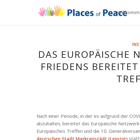
Willkomm
INS
DAS EUROPÄISCHE 
FRIEDENS BEREITET
TRE
Nach einer Periode, in der es aufgrund der CO
abzuhalten, bereitet das Europäische Netzwerk 
Europäisches Treffen und die 10. Generalvers
deutschen Stadt Markranstädt (Leipzig)
statt