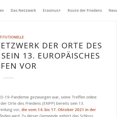
en
Das Netzwerk
Erasmus+
Route der Friedens
Neu
TITUTIONELLE
NETZWERK DER ORTE DES
 SEIN 13. EUROPÄISCHES
FFEN VOR
VID-19-Pandemie gezwungen war, seine Treffen online
der Orte des Friedens (ENPP) bereits sein 13.
ammlung vor,
die vom 14. bis 17. Oktober 2021 in der
finden wird. Zu dieser Gemeinde gehört das Schloss