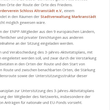
sten Orte der Route der Orte des Friedens.
rderverein Schloss Altranstädt e.V
., einem
indet in den Räumen der
Stadtverwaltung Markranstädt
icht möglich gewesen wäre.
n der ENPP-Mitglieder aus den 9 europäischen Ländern,
fentlicher und privater Einrichtungen aus anderen
eilnahme an der Sitzung eingeladen werden.
n und Verabschiedung des 3-Jahres-Aktivitätsplans, mit
eingeleitet werden soll, und zwar durch die Verstärkung
ivitäten in den Orten der Route und den Start von
en Route und zwischen benachbarten Orten, die Stärkung
edensroute sowie der Unterstützungsstruktur dieser
nanzplan zur Unterstützung des 3-Jahres-Aktivitätsplans
iligung der Mitglieder des Netzwerks, insbesondere der
von Anträgen für nationale und EU-Fonds vorsieht.