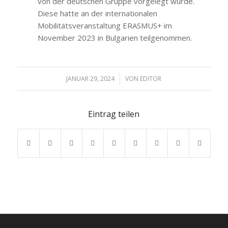
von der deutschen Gruppe vorgelegt wurde.
Diese hatte an der internationalen
Mobilitätsveranstaltung ERASMUS+ im
November 2023 in Bulgarien teilgenommen.
JANUAR 29, 2024
/
VON
EDITOR
Eintrag teilen