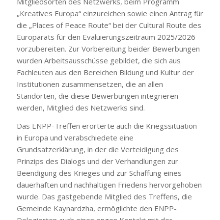
Mitgliedsorten des Netzwerks, beim Programm
„Kreatives Europa“ einzureichen sowie einen Antrag für
die „Places of Peace Route“ bei der Cultural Route des
Europarats für den Evaluierungszeitraum 2025/2026
vorzubereiten. Zur Vorbereitung beider Bewerbungen
wurden Arbeitsausschüsse gebildet, die sich aus
Fachleuten aus den Bereichen Bildung und Kultur der
Institutionen zusammensetzen, die an allen
Standorten, die diese Bewerbungen integrieren
werden, Mitglied des Netzwerks sind.
Das ENPP-Treffen erörterte auch die Kriegssituation
in Europa und verabschiedete eine
Grundsatzerklärung, in der die Verteidigung des
Prinzips des Dialogs und der Verhandlungen zur
Beendigung des Krieges und zur Schaffung eines
dauerhaften und nachhaltigen Friedens hervorgehoben
wurde. Das gastgebende Mitglied des Treffens, die
Gemeinde Kaynardzha, ermöglichte den ENPP-
Delegierten auch einen engen Kontakt mit der