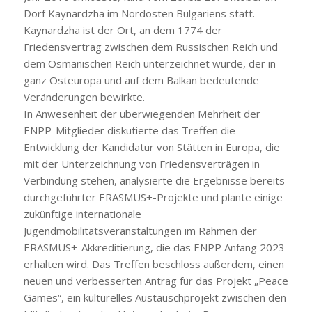
Dorf Kaynardzha im Nordosten Bulgariens statt.
Kaynardzha ist der Ort, an dem 1774 der
Friedensvertrag zwischen dem Russischen Reich und
dem Osmanischen Reich unterzeichnet wurde, der in
ganz Osteuropa und auf dem Balkan bedeutende
Veränderungen bewirkte.
In Anwesenheit der überwiegenden Mehrheit der
ENPP-Mitglieder diskutierte das Treffen die
Entwicklung der Kandidatur von Stätten in Europa, die
mit der Unterzeichnung von Friedensverträgen in
Verbindung stehen, analysierte die Ergebnisse bereits
durchgeführter ERASMUS+-Projekte und plante einige
zukünftige internationale
Jugendmobilitätsveranstaltungen im Rahmen der
ERASMUS+-Akkreditierung, die das ENPP Anfang 2023
erhalten wird. Das Treffen beschloss außerdem, einen
neuen und verbesserten Antrag für das Projekt „Peace
Games“, ein kulturelles Austauschprojekt zwischen den