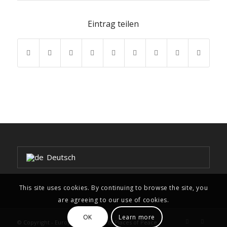
Eintrag teilen
Deutsch
This site uses cookies. By continuing to browse the site, you
are agreeing to our use of cookies.
OK
Learn more
© Copyright - European Network of Places of Peace