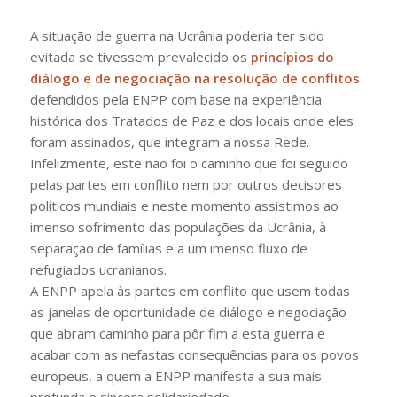
A situação de guerra na Ucrânia poderia ter sido
evitada se tivessem prevalecido os
princípios do
diálogo e de negociação na resolução de conflitos
defendidos pela ENPP com base na experiência
histórica dos Tratados de Paz e dos locais onde eles
foram assinados, que integram a nossa Rede.
Infelizmente, este não foi o caminho que foi seguido
pelas partes em conflito nem por outros decisores
políticos mundiais e neste momento assistimos ao
imenso sofrimento das populações da Ucrânia, à
separação de famílias e a um imenso fluxo de
refugiados ucranianos.
A ENPP apela às partes em conflito que usem todas
as janelas de oportunidade de diálogo e negociação
que abram caminho para pôr fim a esta guerra e
acabar com as nefastas consequências para os povos
europeus, a quem a ENPP manifesta a sua mais
profunda e sincera solidariedade.