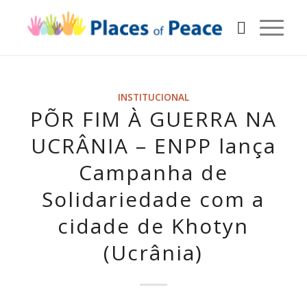
INSTITUCIONAL
PÕR FIM À GUERRA NA
UCRÂNIA – ENPP lança
Campanha de
Solidariedade com a
cidade de Khotyn
(Ucrânia)