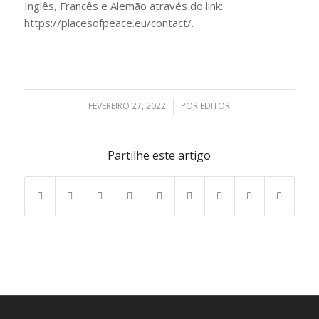
Inglês, Francês e Alemão através do link:
https://placesofpeace.eu/contact/.
FEVEREIRO 27, 2022
/
POR
EDITOR
Partilhe este artigo