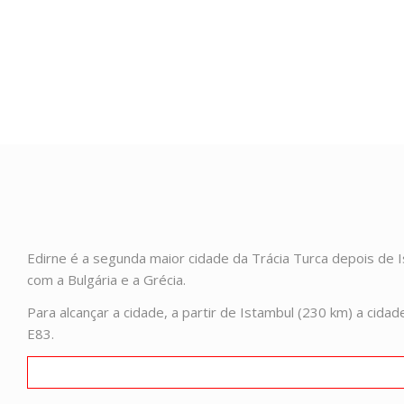
Edirne é a segunda maior cidade da Trácia Turca depois de 
com a Bulgária e a Grécia.
Para alcançar a cidade, a partir de Istambul (230 km) a cida
E83.