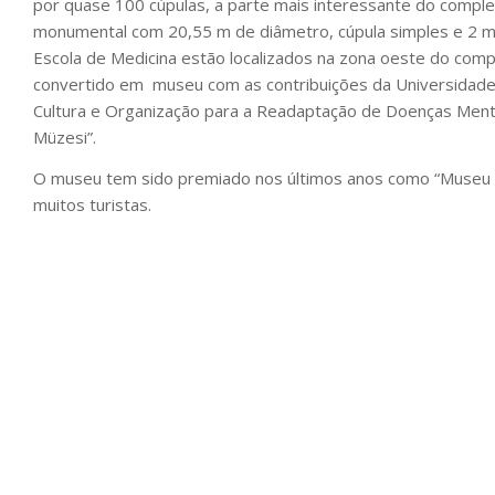
por quase 100 cúpulas, a parte mais interessante do compl
monumental com 20,55 m de diâmetro, cúpula simples e 2 mi
Escola de Medicina estão localizados na zona oeste do comp
convertido em
museu com as contribuições da Universidade 
Cultura e Organização para a Readaptação de Doenças Ment
Müzesi
”.
O museu tem sido premiado nos últimos anos como “Museu d
muitos turistas.