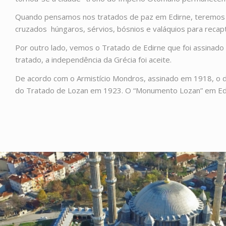
Quando pensamos nos tratados de paz em Edirne, teremos qu
cruzados
húngaros, sérvios, bósnios e valáquios para recap
Por outro lado, vemos o Tratado de Edirne que foi assina
tratado, a independência da Grécia foi aceite.
De acordo com o Armistício Mondros, assinado em 1918, o di
do Tratado de Lozan em 1923. O “Monumento Lozan” em Edi