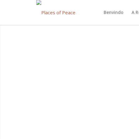
Benvindo
A R