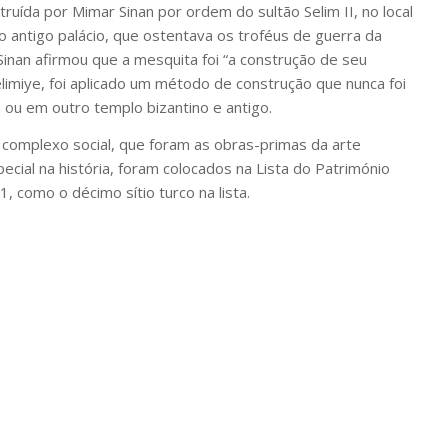
truída por Mimar Sinan por ordem do sultão Selim II, no local
o antigo palácio, que ostentava os troféus de guerra da
Sinan afirmou que a mesquita foi “a construção de seu
limiye, foi aplicado um método de construção que nunca foi
ou em outro templo bizantino e antigo.
 complexo social, que foram as obras-primas da arte
cial na história, foram colocados na Lista do Património
como o décimo sítio turco na lista.