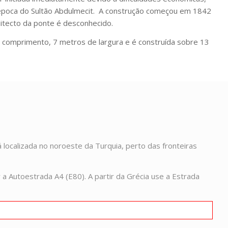
poca do Sultão Abdulmecit.
A construção começou em 1842
itecto da ponte é desconhecido.
comprimento, 7 metros de largura e é construída sobre 13
localizada no noroeste da Turquia, perto das fronteiras
 a Autoestrada A4 (E80). A partir da Grécia use a Estrada