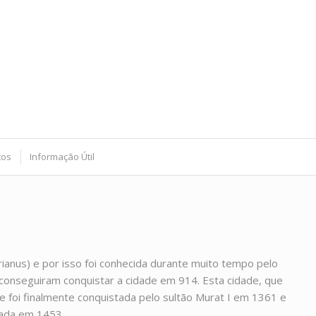
tos
Informação Útil
rianus) e por isso foi conhecida durante muito tempo pelo
 conseguiram conquistar a cidade em 914. Esta cidade, que
 foi finalmente conquistada pelo sultão Murat I em 1361 e
tada em 1453.