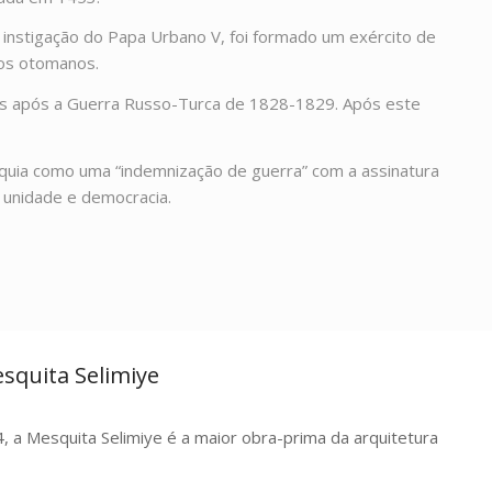
 instigação do Papa Urbano V, foi formado um exército de
dos otomanos.
os após a Guerra Russo-Turca de 1828-1829. Após este
rquia como uma “indemnização de guerra” com a assinatura
unidade e democracia.
esquita Selimiye
 a Mesquita Selimiye é a maior obra-prima da arquitetura