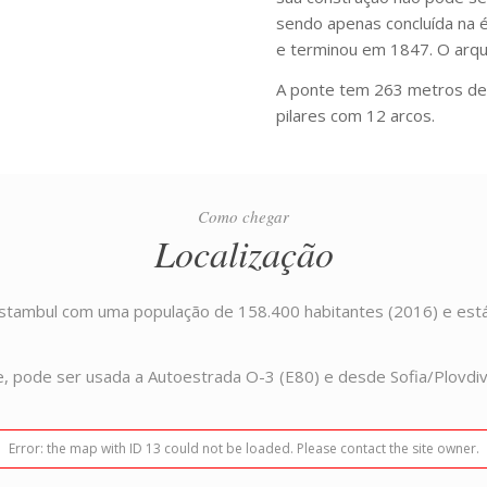
sendo apenas concluída na é
e terminou em 1847. O arqu
A ponte tem 263 metros de 
pilares com 12 arcos.
Como chegar
Localização
Istambul com uma população de 158.400 habitantes (2016) e está 
de, pode ser usada a Autoestrada O-3 (E80) e desde Sofia/Plovdiv
Error: the map with ID 13 could not be loaded. Please contact the site owner.