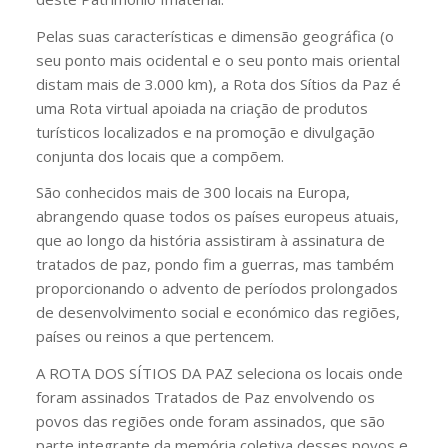
Pelas suas características e dimensão geográfica (o
seu ponto mais ocidental e o seu ponto mais oriental
distam mais de 3.000 km), a Rota dos Sítios da Paz é
uma Rota virtual apoiada na criação de produtos
turísticos localizados e na promoção e divulgação
conjunta dos locais que a compõem.
São conhecidos mais de 300 locais na Europa,
abrangendo quase todos os países europeus atuais,
que ao longo da história assistiram à assinatura de
tratados de paz, pondo fim a guerras, mas também
proporcionando o advento de períodos prolongados
de desenvolvimento social e económico das regiões,
países ou reinos a que pertencem.
A ROTA DOS SÍTIOS DA PAZ seleciona os locais onde
foram assinados Tratados de Paz envolvendo os
povos das regiões onde foram assinados, que são
parte integrante da memória coletiva desses povos e