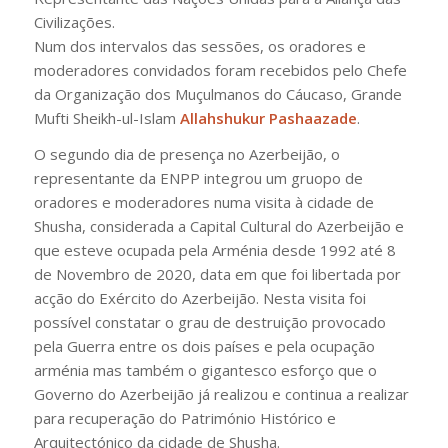
Civilizações.
Num dos intervalos das sessões, os oradores e
moderadores convidados foram recebidos pelo Chefe
da Organização dos Muçulmanos do Cáucaso, Grande
Mufti Sheikh-ul-Islam
Allahshukur Pashaazade
.
O segundo dia de presença no Azerbeijão, o
representante da ENPP integrou um gruopo de
oradores e moderadores numa visita à cidade de
Shusha, considerada a Capital Cultural do Azerbeijão e
que esteve ocupada pela Arménia desde 1992 até 8
de Novembro de 2020, data em que foi libertada por
acção do Exército do Azerbeijão. Nesta visita foi
possível constatar o grau de destruição provocado
pela Guerra entre os dois países e pela ocupação
arménia mas também o gigantesco esforço que o
Governo do Azerbeijão já realizou e continua a realizar
para recuperação do Património Histórico e
Arquitectónico da cidade de Shusha.