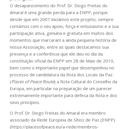
O desaparecimento do Prof. Dr. Diogo Freitas do
Amaral é uma grande perda para a ENPP, porque
desde que em 2007 iniciámos este projeto, sempre
contámos com o seu apoio, força e entusiasmo e a sua
participação ativa, genuína e gratuita em muitos dos
momentos que marcaram a ainda pequena história de
nossa Associação, entre as quais destacamos sua
presença e a conferência que ele deu no dia da
constituição oficial da ENPP em 28 de Maio de 2010,
bem como o importante papel que desempenhou no
processo de candidatura da Rota dos Locais da Paz
(
Places of Peace Route
) a Rota Cultural do Conselho da
Europa, em particular na preparação de um parecer
extremamente importante para defesa da Rota e dos
seus princípios.
O Prof. Dr. Diogo Freitas do Amaral era membro
associado da Rede Europeia de Sítios de Paz (ENPP)
(https://placesofpeace.eu/a-rede/membros-