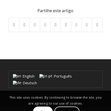
Partilhe este artigo
English
Português
Deutsch
This site uses cookies. By continuing to browse the site, you
are agreeing to our use of cookies.