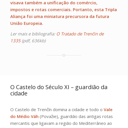
visava também a unificação do comércio,
impostos e rotas comerciais. Portanto, esta Tripla
Aliança foi uma miniatura precursora da futura
União Europeia.
Ler mais e bibliografia:
O Tratado de Trenčin de
1335
(pdf, 636kb)
O Castelo do Século XI – guardião da
cidade
O Castelo de Trenčín domina a cidade e todo o
Vale
do Médio Váh
(Považie), guardião das antigas rotas
mercantis que ligavam a região do Mediterrâneo ao