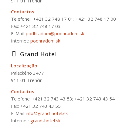
911 01 Trenčín
Contactos
Telefone:
+421 32 748 17 01; +421 32 748 17 00
Fax: +421 32 748 17 03
E-Mail:
podhradom@podhradom.sk
Internet:
podhradom.sk
Grand Hotel
Localização
Palackého 3477
911 01 Trenčín
Contactos
Telefone:
+421 32 743 43 53; +421 32 743 43 54
Fax: +421 32 743 43 55
E-Mail:
info@grand-hotel.sk
Internet:
grand-hotel.sk