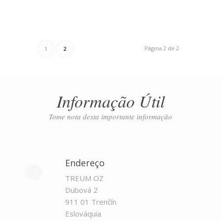
Página 2 de 2
1
2
Informação Útil
Tome nota desta importante informação
Endereço
TREUM OZ
Dubová 2
911 01 Trenčín
Eslováquia