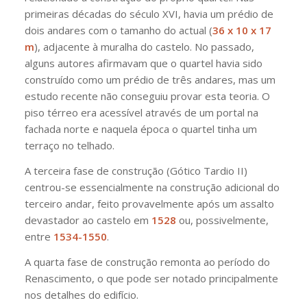
primeiras décadas do século XVI, havia um prédio de
dois andares com o tamanho do actual (
36 x 10 x 17
m
), adjacente à muralha do castelo. No passado,
alguns autores afirmavam que o quartel havia sido
construído como um prédio de três andares, mas um
estudo recente não conseguiu provar esta teoria. O
piso térreo era acessível através de um portal na
fachada norte e naquela época o quartel tinha um
terraço no telhado.
A terceira fase de construção (Gótico Tardio II)
centrou-se essencialmente na construção adicional do
terceiro andar, feito provavelmente após um assalto
devastador ao castelo em
1528
ou, possivelmente,
entre
1534-1550
.
A quarta fase de construção remonta ao período do
Renascimento, o que pode ser notado principalmente
nos detalhes do edifício.