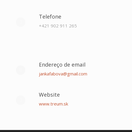
Telefone
+421 902 911 265
Endereço de email
jankafabova@gmail.com
Website
www.treum.sk