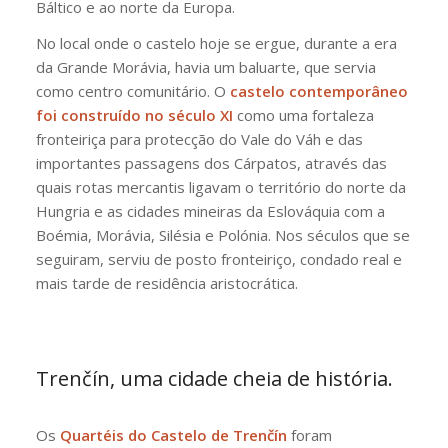
Báltico e ao norte da Europa.
No local onde o castelo hoje se ergue, durante a era
da Grande Morávia, havia um baluarte, que servia
como centro comunitário. O
castelo contemporâneo
foi construído no século XI
como uma fortaleza
fronteiriça para protecção do Vale do Váh e das
importantes passagens dos Cárpatos, através das
quais rotas mercantis ligavam o território do norte da
Hungria e as cidades mineiras da Eslováquia com a
Boémia, Morávia, Silésia e Polónia. Nos séculos que se
seguiram, serviu de posto fronteiriço, condado real e
mais tarde de residência aristocrática.
Trenčín, uma cidade cheia de história.
Os
Quartéis do Castelo de Trenčín
foram