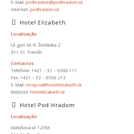
E-Mail:
podhradom@podhradom.sk
Internet:
podhradom.sk
Hotel Elizabeth
Localização
Ul. gen. M. R. Štefánika 2
911 01 Trenčín
Contactos
Telefone:
+421 – 32 – 6506 111
Fax: +421 – 32 – 6506 213
E-Mail:
recepcia@hotelelizabeth.sk
Website:
hotelelizabeth.sk
Hotel Pod Hradom
Localização
Matúšova ul. 12/68