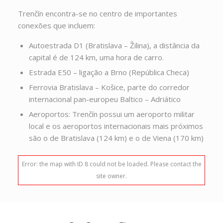
Trenčín encontra-se no centro de importantes
conexões que incluem:
Autoestrada D1 (Bratislava – Žilina), a distância da
capital é de 124 km, uma hora de carro.
Estrada E50 – ligação a Brno (República Checa)
Ferrovia Bratislava – Košice, parte do corredor
internacional pan-europeu Baltico – Adriático
Aeroportos: Trenčín possui um aeroporto militar
local e os aeroportos internacionais mais próximos
são o de Bratislava (124 km) e o de Viena (170 km)
Error: the map with ID 8 could not be loaded. Please contact the
site owner.