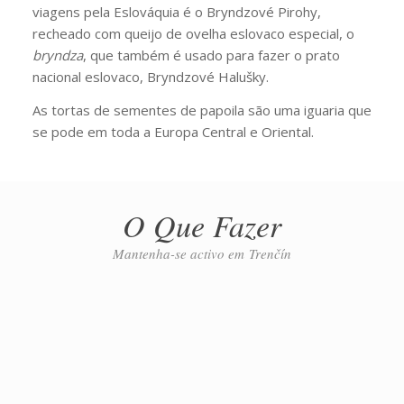
viagens pela Eslováquia é o Bryndzové Pirohy,
recheado com queijo de ovelha eslovaco especial, o
bryndza
, que também é usado para fazer o prato
nacional eslovaco, Bryndzové Halušky.
As tortas de sementes de papoila são uma iguaria que
se pode em toda a Europa Central e Oriental.
O Que Fazer
Mantenha-se activo em Trenčín