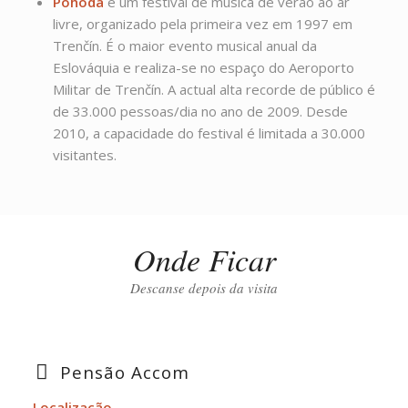
Pohoda
é um festival de música de verão ao ar
livre, organizado pela primeira vez em 1997 em
Trenčín. É o maior evento musical anual da
Eslováquia e realiza-se no espaço do Aeroporto
Militar de Trenčín. A actual alta recorde de público é
de 33.000 pessoas/dia no ano de 2009. Desde
2010, a capacidade do festival é limitada a 30.000
visitantes.
Onde Ficar
Descanse depois da visita
Pensão Accom
Localização